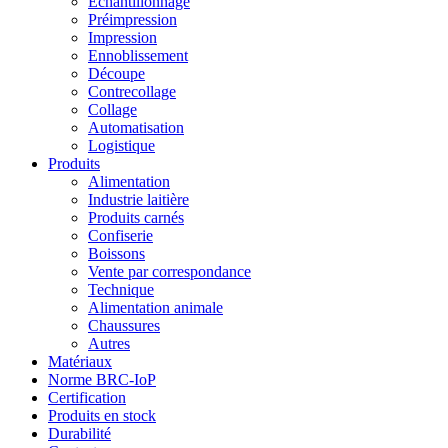
Échantillonnage
Préimpression
Impression
Ennoblissement
Découpe
Contrecollage
Collage
Automatisation
Logistique
Produits
Alimentation
Industrie laitière
Produits carnés
Confiserie
Boissons
Vente par correspondance
Technique
Alimentation animale
Chaussures
Autres
Matériaux
Norme BRC-IoP
Certification
Produits en stock
Durabilité